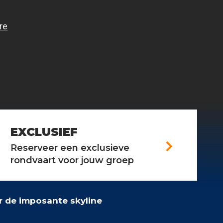
EXCLUSIEF
arrow_forward_ios
Reserveer een exclusieve
rondvaart voor jouw groep
 de imposante skyline