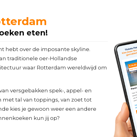
tterdam
oeken eten!
ht hebt over de imposante skyline.
van traditionele oer-Hollandse
tectuur waar Rotterdam wereldwijd om
van versgebakken spek-, appel- en
met tal van toppings, van zoet tot
ronde kies je gewoon weer een andere
nnenkoeken kun jij op?