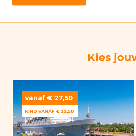
Kies jou
vanaf € 27,50
KIND VANAF € 22,50