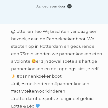
@lotte_en_leo
Wij brachten vandaag een
bezoekje aan de Pannekoekenboot. We
stapten op in Rotterdam en gedurende
een 75min konden we pannenkoeken eten
a volonte
er zijn zowel zoete als hartige
pannenkoeken en de toppings kies je zelf
#pannenkoekenboot
#uitjesmetkinderen
#pannenkoeken
#activiteitenvoorkinderen
#rotterdamhotspots
♬ origineel geluid -
Lotte & Léo