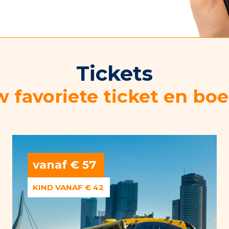
Tickets
w favoriete ticket en boe
vanaf € 57
KIND VANAF € 42