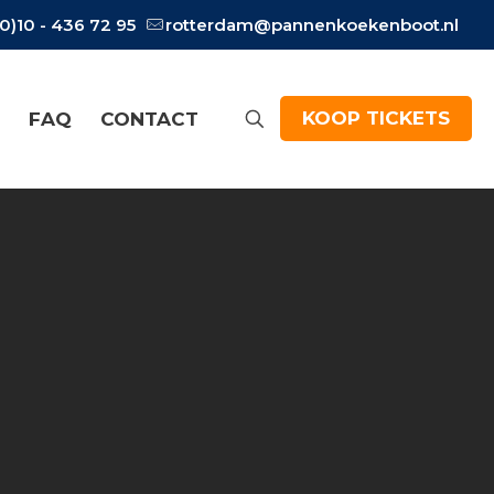
(0)10 - 436 72 95
rotterdam@pannenkoekenboot.nl
KOOP TICKETS
FAQ
CONTACT