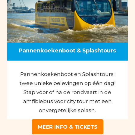
Pannenkoekenboot & Splashtours
Pannenkoekenboot en Splashtours:
twee unieke belevingen op één dag!
Stap voor of na de rondvaart in de
amfibiebus voor city tour met een
onvergetelijke splash.
MEER INFO & TICKETS