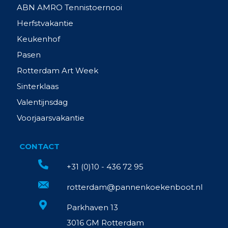
ABN AMRO Tennistoernooi
Herfstvakantie
Keukenhof
Pasen
Rotterdam Art Week
Sinterklaas
Valentijnsdag
Voorjaarsvakantie
CONTACT
+31 (0)10 - 436 72 95
rotterdam@pannenkoekenboot.nl
Parkhaven 13
3016 GM Rotterdam