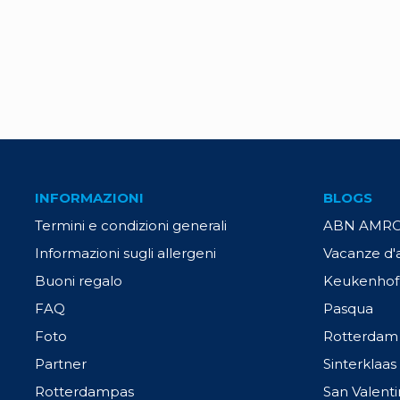
INFORMAZIONI
BLOGS
Termini e condizioni generali
ABN AMRO 
Informazioni sugli allergeni
Vacanze d'
Buoni regalo
Keukenhof
FAQ
Pasqua
Foto
Rotterdam
Partner
Sinterklaas
Rotterdampas
San Valent