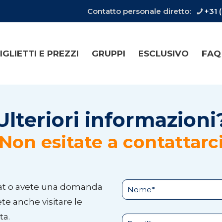
Contatto personale diretto:
+31 
IGLIETTI E PREZZI
GRUPPI
ESCLUSIVO
FAQ
Ulteriori informazioni
Non esitate a contattarc
oat o avete una domanda
te anche visitare le
ta.