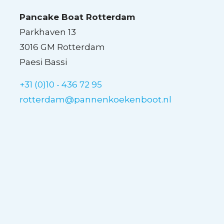
Pancake Boat Rotterdam
Parkhaven 13
3016 GM Rotterdam
Paesi Bassi
+31 (0)10 - 436 72 95
rotterdam@pannenkoekenboot.nl