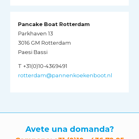
Pancake Boat Rotterdam
Parkhaven 13
3016 GM Rotterdam
Paesi Bassi
T +31(0)10-4369491
rotterdam@pannenkoekenboot.nl
Avete una domanda?