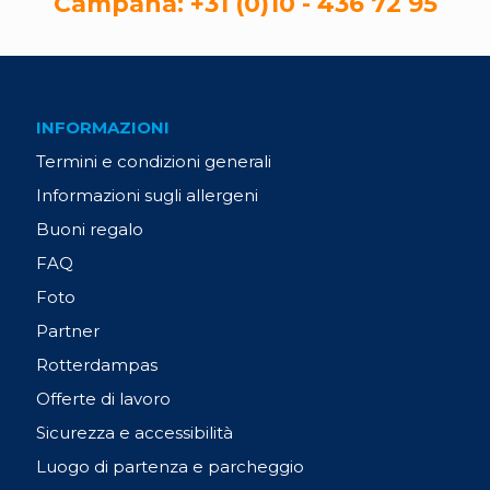
Campana:
+31 (0)10 - 436 72 95
INFORMAZIONI
Termini e condizioni generali
Informazioni sugli allergeni
Buoni regalo
FAQ
Foto
Partner
Rotterdampas
Offerte di lavoro
Sicurezza e accessibilità
Luogo di partenza e parcheggio