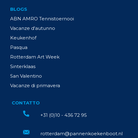
BLOGS
ABN AMRO Tennistoernooi
Vacanze d'autunno
Keukenhof
Pasqua
Rotterdam Art Week
Sinterklaas
San Valentino
Vacanze di primavera
CONTATTO
+31 (0)10 - 436 72 95
rotterdam@pannenkoekenboot.nl