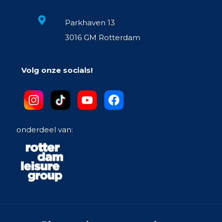
Parkhaven 13
3016 GM Rotterdam
Volg onze socials!
onderdeel van: