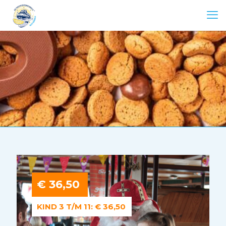
€ 36,50
KIND 3 T/M 11: € 36,50