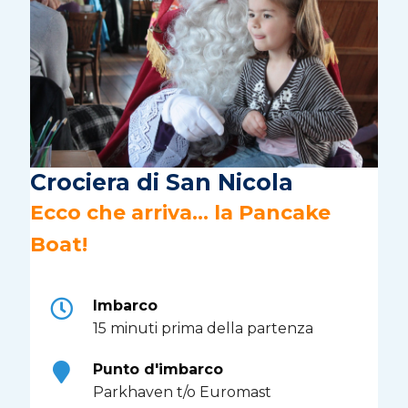
Crociera di San Nicola
Ecco che arriva... la Pancake
Boat!
Imbarco
15 minuti prima della partenza
Punto d'imbarco
Parkhaven t/o Euromast