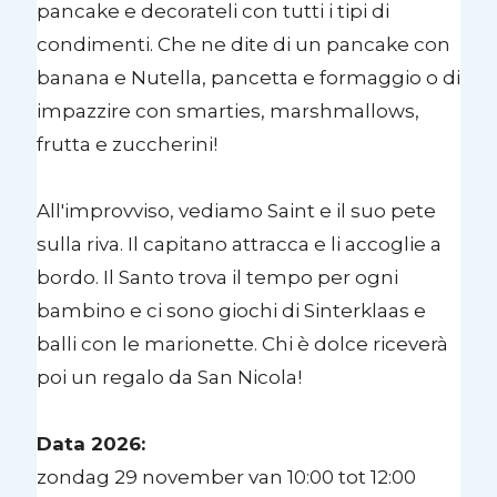
pancake e decorateli con tutti i tipi di
condimenti. Che ne dite di un pancake con
banana e Nutella, pancetta e formaggio o di
impazzire con smarties, marshmallows,
frutta e zuccherini!
All'improvviso, vediamo Saint e il suo pete
sulla riva. Il capitano attracca e li accoglie a
bordo. Il Santo trova il tempo per ogni
bambino e ci sono giochi di Sinterklaas e
balli con le marionette. Chi è dolce riceverà
poi un regalo da San Nicola!
Data 2026:
zondag 29 november van 10:00 tot 12:00