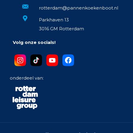
rotterdam@pannenkoekenboot.nl
Parkhaven 13
3016 GM Rotterdam
Volg onze socials!
onderdeel van: