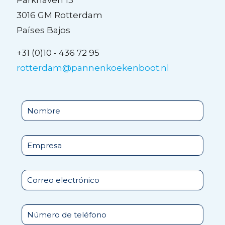
Parkhaven 13
3016 GM Rotterdam
Países Bajos
+31 (0)10 - 436 72 95
rotterdam@pannenkoekenboot.nl