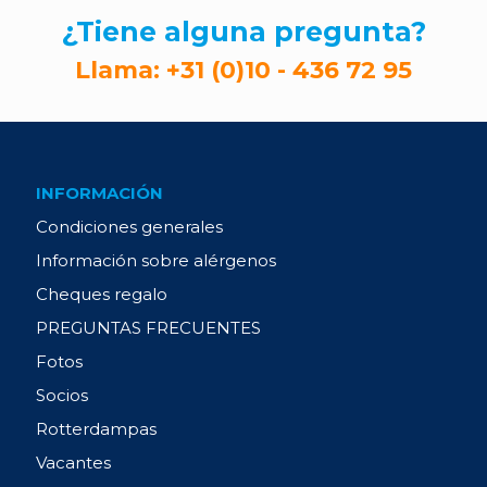
¿Tiene alguna pregunta?
Llama:
+31 (0)10 - 436 72 95
INFORMACIÓN
Condiciones generales
Información sobre alérgenos
Cheques regalo
PREGUNTAS FRECUENTES
Fotos
Socios
Rotterdampas
Vacantes