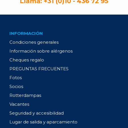
Llama:
+31 (0)10 - 436 72 95
INFORMACIÓN
Condiciones generales
Información sobre alérgenos
Cheques regalo
PREGUNTAS FRECUENTES
Fotos
Socios
Rotterdampas
Vacantes
Seguridad y accesibilidad
Lugar de salida y aparcamiento