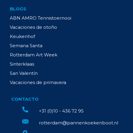
BLOGS
ABN AMRO Tennistoernooi
Vacaciones de otoño
Keukenhof
Semana Santa
Rotterdam Art Week
Sinterklaas
San Valentín
Vacaciones de primavera
CONTACTO
+31 (0)10 - 436 72 95
rotterdam@pannenkoekenboot.nl