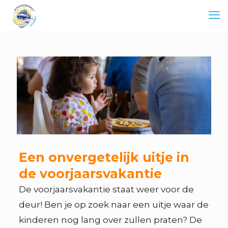
Een onvergetelijk uitje in
de voorjaarsvakantie
De voorjaarsvakantie staat weer voor de
deur! Ben je op zoek naar een uitje waar de
kinderen nog lang over zullen praten? De