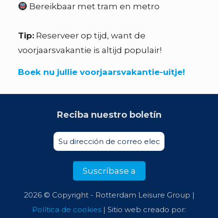
Bereikbaar met tram en metro
Tip:
Reserveer op tijd, want de
voorjaarsvakantie is altijd populair!
Boek nu jullie voorjaarsvakantie-uitje!
Reciba nuestro boletín
2026 © Copyright - Rotterdam Leisure Group |
Política de cookies
| Sitio web creado por: