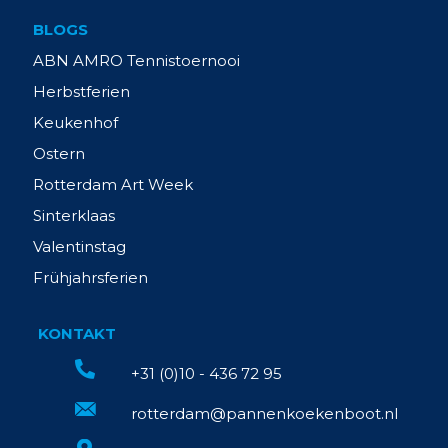
BLOGS
ABN AMRO Tennistoernooi
Herbstferien
Keukenhof
Ostern
Rotterdam Art Week
Sinterklaas
Valentinstag
Frühjahrsferien
KONTAKT
+31 (0)10 - 436 72 95
rotterdam@pannenkoekenboot.nl