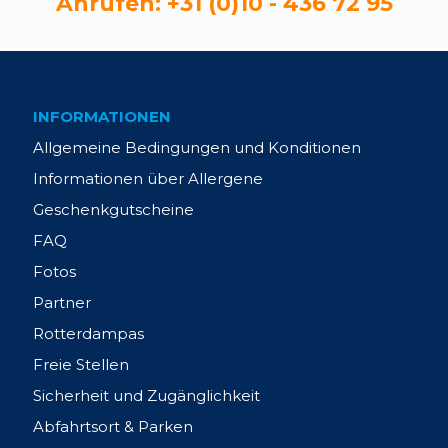
Anrufen:
+31 (0)10 - 436 72 95
INFORMATIONEN
Allgemeine Bedingungen und Konditionen
Informationen über Allergene
Geschenkgutscheine
FAQ
Fotos
Partner
Rotterdampas
Freie Stellen
Sicherheit und Zugänglichkeit
Abfahrtsort & Parken