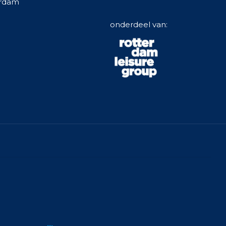
erdam
onderdeel van: