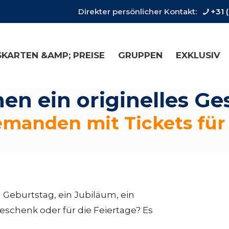
Direkter persönlicher Kontakt:
+31 
SKARTEN &AMP; PREISE
GRUPPEN
EXKLUSIV
hen ein originelles G
emanden mit Tickets für
Geburtstag, ein Jubiläum, ein
schenk oder für die Feiertage? Es