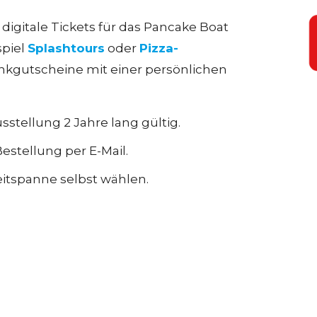
igitale Tickets für das Pancake Boat
spiel
Splashtours
oder
Pizza-
enkgutscheine mit einer persönlichen
stellung 2 Jahre lang gültig.
estellung per E-Mail.
itspanne selbst wählen.