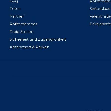
FAQ
Rotterdam
Fotos
Sinterklaas
Partner
Valentinsta
Rotterdampas
Frühjahrsfe
Freie Stellen
Sicherheit und Zugänglichkeit
Abfahrtsort & Parken