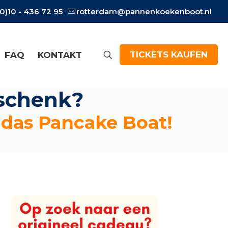
(0)10 - 436 72 95
rotterdam@pannenkoekenboot.nl
TICKETS KAUFEN
FAQ
KONTAKT
eschenk?
 das Pancake Boat!