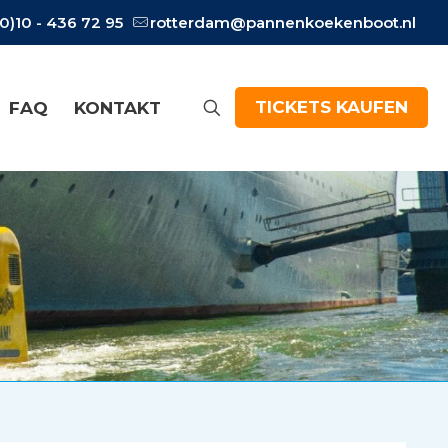
(0)10 - 436 72 95
rotterdam@pannenkoekenboot.nl
TICKETS KAUFEN
FAQ
KONTAKT