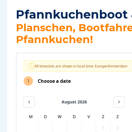
Pfannkuchenboot 
Planschen, Bootfahr
Pfannkuchen!