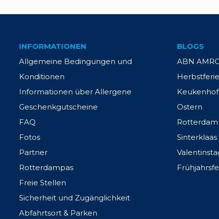
INFORMATIONEN
BLOGS
Allgemeine Bedingungen und
ABN AMRO 
Konditionen
Herbstferi
Informationen über Allergene
Keukenhof
Geschenkgutscheine
Ostern
FAQ
Rotterdam
Fotos
Sinterklaas
Partner
Valentinsta
Rotterdampas
Frühjahrsfe
Freie Stellen
Sicherheit und Zugänglichkeit
Abfahrtsort & Parken