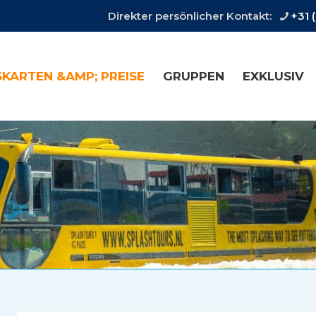
Direkter persönlicher Kontakt:
+31 
SKARTEN &AMP; PREISE
GRUPPEN
EXKLUSIV