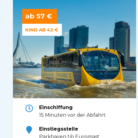
ab 57 €
KIND AB 42 €
Einschiffung
15 Minuten vor der Abfahrt
Einstiegsstelle
Parkhaven t/o Euromast