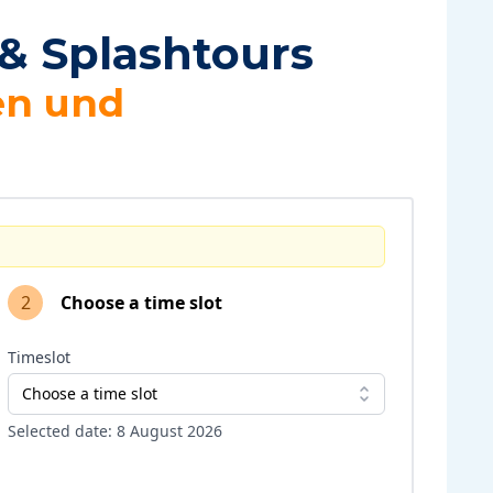
& Splashtours
en und