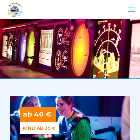
ab 40 €
KIND AB 35 €