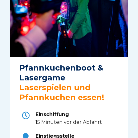
Pfannkuchenboot &
Lasergame
Laserspielen und
Pfannkuchen essen!
Einschiffung
15 Minuten vor der Abfahrt
Einstiegsstelle