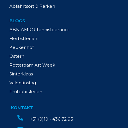
Abfahrtsort & Parken
BLOGS
ABN AMRO Tennistoernooi
Herbstferien
Keukenhof
Ostern
Rotterdam Art Week
Sinterklaas
Valentinstag
Frühjahrsferien
KONTAKT
+31 (0)10 - 436 72 95