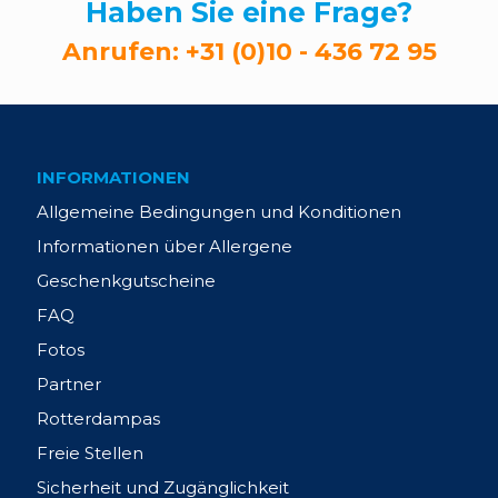
Haben Sie eine Frage?
Anrufen:
+31 (0)10 - 436 72 95
INFORMATIONEN
Allgemeine Bedingungen und Konditionen
Informationen über Allergene
Geschenkgutscheine
FAQ
Fotos
Partner
Rotterdampas
Freie Stellen
Sicherheit und Zugänglichkeit