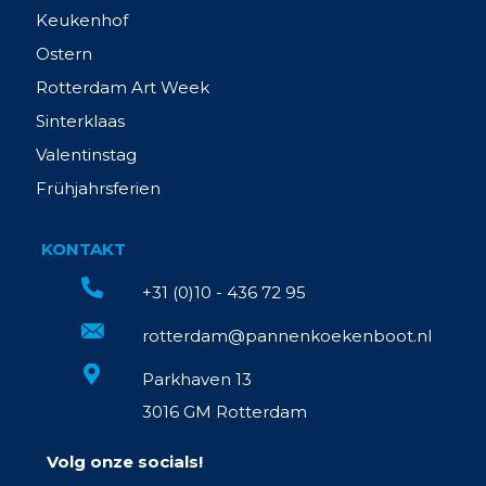
Keukenhof
Ostern
Rotterdam Art Week
Sinterklaas
Valentinstag
Frühjahrsferien
KONTAKT
+31 (0)10 - 436 72 95
rotterdam@pannenkoekenboot.nl
Parkhaven 13
3016 GM Rotterdam
Volg onze socials!