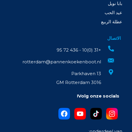
بابا نويل
عيد الحب
عطلة الربيع
الاتصال
+31 (0)10 - 436 72 95
rotterdam@pannenkoekenboot.nl
Parkhaven 13
3016 GM Rotterdam
Volg onze socials!
onderdeel van: