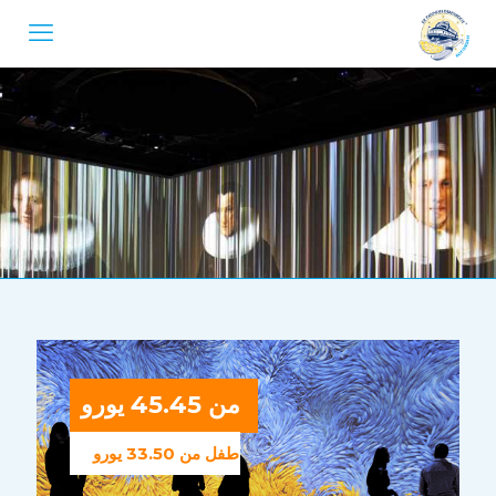
من 45.45 يورو
طفل من 33.50 يورو