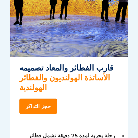
قارب الفطائر والمعاد تصميمه
الأساتذة الهولنديون والفطائر
الهولندية
حجز التذاكر
رحلة بحرية لمدة 75 دقيقة تشمل فطائر