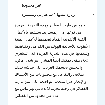
غير محدودة
زيارة مدتها 1 ساعة إلى ريمسترد
اجمع بين قارب الفطائر وهذه التجربة الفريدة
من نوعها. في ريمستريد، ستشعر بالأعمال
الفنية الأيقونية المُعاد تصميمها للأعمال الفنية
الأيقونية للأساتذة الهولنديين القدامى وتشاهدها
وتسمعها. في هذه التجربة الفريدة التي تستغرق
60 دقيقة، يمكنك أيضاً المشي عبر شلال مائي،
والتحليق بجسمك الغريب على شاشة LED
عملاقة، والتفاعل مع مجموعات من الأسماك
والإبحار عبر السحب. ثم اصعد على متن قارب
الفطائر في رحلة بحرية لذيذة في نهر ماس مع
عدد غير محدود من الفطائر!